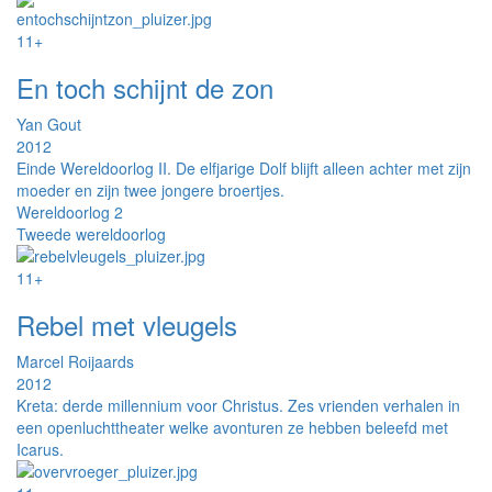
11+
En toch schijnt de zon
Yan Gout
2012
Einde Wereldoorlog II. De elfjarige Dolf blijft alleen achter met zijn
moeder en zijn twee jongere broertjes.
Wereldoorlog 2
Tweede wereldoorlog
11+
Rebel met vleugels
Marcel Roijaards
2012
Kreta: derde millennium voor Christus. Zes vrienden verhalen in
een openluchttheater welke avonturen ze hebben beleefd met
Icarus.