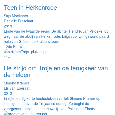
Toen in Herkenrode
Stijn Moekaars
Danielle Futselaar
2013
Einde van de twaalfde eeuw. De dichter Hendrik van Veldeke, op
weg naar de abdij van Herkenrode, krijgt voor zijn gewond paard
hulp van Grietje, de kruidenvrouw.
12de Eeuw
11+
De strijd om Troje en de terugkeer van
de helden
Simone Kramer
Els van Egeraat
2013
In vijfendertig korte hoofdstukken vertelt Simone Kramer op
luchtige toon over de Trojaanse oorlog. Ze begint de
voorgeschiedenis met het huwelijk van Peleus en Thetis.