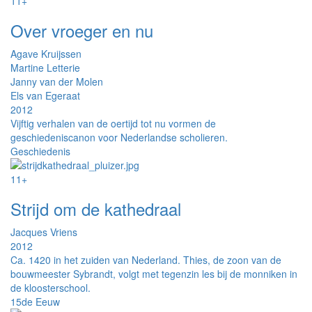
11+
Over vroeger en nu
Agave Kruijssen
Martine Letterie
Janny van der Molen
Els van Egeraat
2012
Vijftig verhalen van de oertijd tot nu vormen de
geschiedeniscanon voor Nederlandse scholieren.
Geschiedenis
11+
Strijd om de kathedraal
Jacques Vriens
2012
Ca. 1420 in het zuiden van Nederland. Thies, de zoon van de
bouwmeester Sybrandt, volgt met tegenzin les bij de monniken in
de kloosterschool.
15de Eeuw