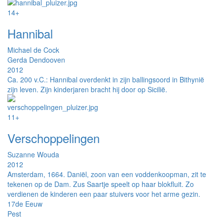
14+
Hannibal
Michael de Cock
Gerda Dendooven
2012
Ca. 200 v.C.: Hannibal overdenkt in zijn ballingsoord in Bithynië
zijn leven. Zijn kinderjaren bracht hij door op Sicilië.
11+
Verschoppelingen
Suzanne Wouda
2012
Amsterdam, 1664. Daniël, zoon van een voddenkoopman, zit te
tekenen op de Dam. Zus Saartje speelt op haar blokfluit. Zo
verdienen de kinderen een paar stuivers voor het arme gezin.
17de Eeuw
Pest