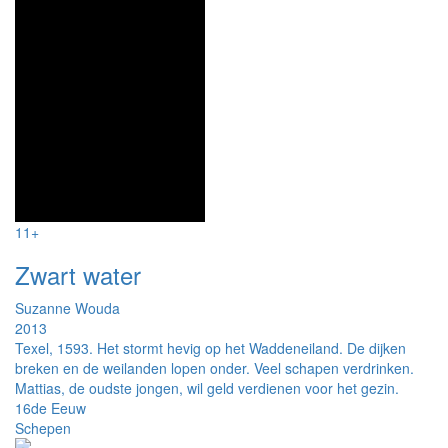
11+
Zwart water
Suzanne Wouda
2013
Texel, 1593. Het stormt hevig op het Waddeneiland. De dijken
breken en de weilanden lopen onder. Veel schapen verdrinken.
Mattias, de oudste jongen, wil geld verdienen voor het gezin.
16de Eeuw
Schepen