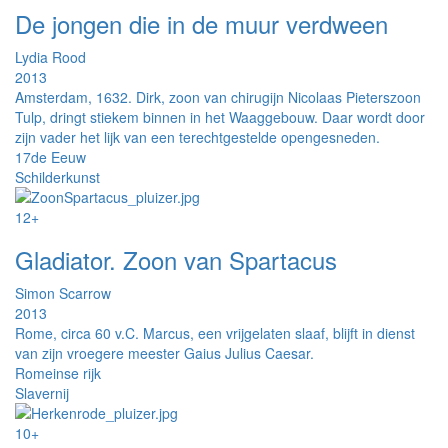
De jongen die in de muur verdween
Lydia Rood
2013
Amsterdam, 1632. Dirk, zoon van chirugijn Nicolaas Pieterszoon
Tulp, dringt stiekem binnen in het Waaggebouw. Daar wordt door
zijn vader het lijk van een terechtgestelde opengesneden.
17de Eeuw
Schilderkunst
12+
Gladiator. Zoon van Spartacus
Simon Scarrow
2013
Rome, circa 60 v.C. Marcus, een vrijgelaten slaaf, blijft in dienst
van zijn vroegere meester Gaius Julius Caesar.
Romeinse rijk
Slavernij
10+