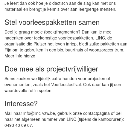
Je leert dan ook hoe je didactisch aan de slag kan met ons
materiaal en brengt je kennis over aan leergierige mensen.
Stel voorleespakketten samen
Deel je graag mooie (boek)fragmenten? Dan kan je mee
nadenken over toekomstige voorleespakketten. LINC, de
organisatie die Pluizer het leven inriep, biedt zulke pakketten aan.
Fijn om te gebruiken in een bib, buurthuis of woonzorgcentrum.
Meer info hierzo
Doe mee als projectvrijwilliger
Soms zoeken we tijdelijk extra handen voor projecten of
evenementen, zoals het Voorleesfestival. Ook daar kan jij een
waardevolle rol in spelen.
Interesse?
Mail naar info@linc-vzw.be, gebruik onze contactpagina of bel
naar het algemeen nummer van LINC (tijdens de kantooruren):
0493 40 09 07.