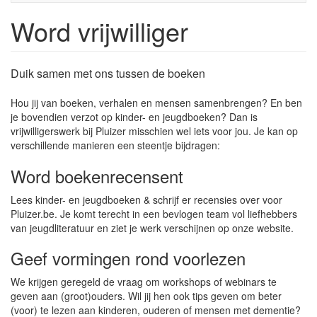
Word vrijwilliger
Duik samen met ons tussen de boeken
Hou jij van boeken, verhalen en mensen samenbrengen? En ben
je bovendien verzot op kinder- en jeugdboeken? Dan is
vrijwilligerswerk bij Pluizer misschien wel iets voor jou. Je kan op
verschillende manieren een steentje bijdragen:
Word boekenrecensent
Lees kinder- en jeugdboeken & schrijf er recensies over voor
Pluizer.be. Je komt terecht in een bevlogen team vol liefhebbers
van jeugdliteratuur en ziet je werk verschijnen op onze website.
Geef vormingen rond voorlezen
We krijgen geregeld de vraag om workshops of webinars te
geven aan (groot)ouders. Wil jij hen ook tips geven om beter
(voor) te lezen aan kinderen, ouderen of mensen met dementie?