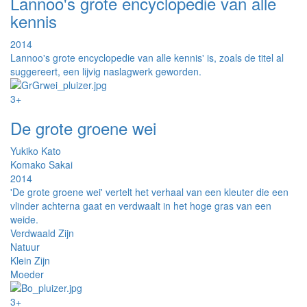
Lannoo's grote encyclopedie van alle
kennis
2014
Lannoo's grote encyclopedie van alle kennis' is, zoals de titel al
suggereert, een lijvig naslagwerk geworden.
3+
De grote groene wei
Yukiko Kato
Komako Sakai
2014
'De grote groene wei' vertelt het verhaal van een kleuter die een
vlinder achterna gaat en verdwaalt in het hoge gras van een
weide.
Verdwaald Zijn
Natuur
Klein Zijn
Moeder
3+