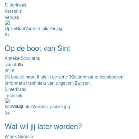
Sinterklaas
Kerstmis
Versjes
5+
Op de boot van Sint
Anneke Scholtens
ivan & ilia
2016
Dit boekje hoort thuis in de serie 'Kleuters samenleesboeken'
(informatief techniek) van uitgeverij Zwijsen.
Sinterklaas
Techniek
3+
Wat wil jij later worden?
Winok Seresia