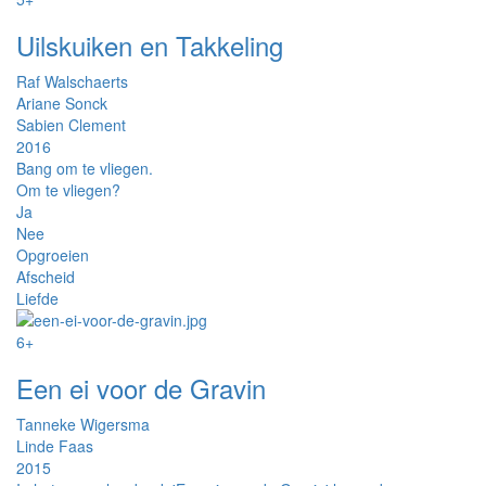
Uilskuiken en Takkeling
Raf Walschaerts
Ariane Sonck
Sabien Clement
2016
Bang om te vliegen.
Om te vliegen?
Ja
Nee
Opgroeien
Afscheid
Liefde
6+
Een ei voor de Gravin
Tanneke Wigersma
Linde Faas
2015