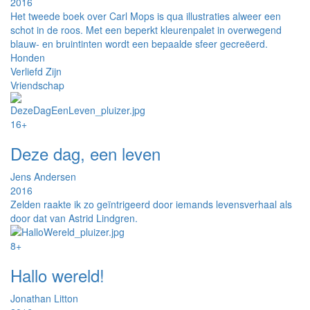
2016
Het tweede boek over Carl Mops is qua illustraties alweer een
schot in de roos. Met een beperkt kleurenpalet in overwegend
blauw- en bruintinten wordt een bepaalde sfeer gecreëerd.
Honden
Verliefd Zijn
Vriendschap
16+
Deze dag, een leven
Jens Andersen
2016
Zelden raakte ik zo geïntrigeerd door iemands levensverhaal als
door dat van Astrid Lindgren.
8+
Hallo wereld!
Jonathan Litton