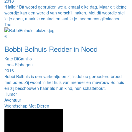
2016
"Hallo!" Dit woord gebruiken we allemaal elke dag. Maar dit kleine
woordje kan een wereld van verschil maken. Met dit woordje stel
je je open, maak je contact en laat je je medemens glimlachen.
Taal
6+
Bobbi Bolhuis Redder in Nood
Kate DiCamillo
Loes Riphagen
2016
Bobbi Bolhuis is een varkentje en zij is dol op geroosterd brood
met boter. Zij woont in het huis van meneer en mevrouw Bolhuis
en zij beschouwen haar als hun kind, hun schattebout.
Humor
Avontuur
Vriendschap Met Dieren