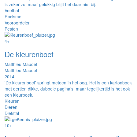
is zeker zo, maar gelukkig blijft het daar niet bij.
Voetbal
Racisme
Vooroordelen
Pesten
4+
De kleurenboef
Matthieu Maudet
Matthieu Maudet
2014
'De kleurenboef' springt meteen in het oog. Het is een kartonboek
met dertien dikke, dubbele pagina’s, maar tegelijkertijd is het ook
een kleurboek.
Kleuren
Dieren
Diefstal
10+