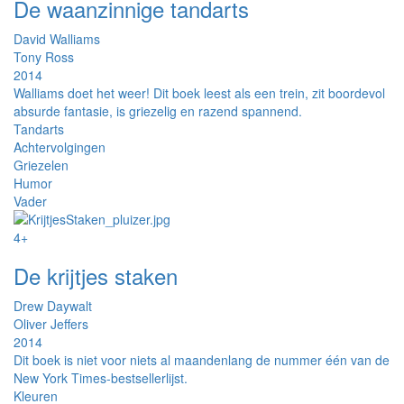
De waanzinnige tandarts
David Walliams
Tony Ross
2014
Walliams doet het weer! Dit boek leest als een trein, zit boordevol
absurde fantasie, is griezelig en razend spannend.
Tandarts
Achtervolgingen
Griezelen
Humor
Vader
4+
De krijtjes staken
Drew Daywalt
Oliver Jeffers
2014
Dit boek is niet voor niets al maandenlang de nummer één van de
New York Times-bestsellerlijst.
Kleuren