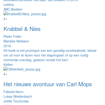
Letters
ABC-Boeken
4+
Krabbel & Nies
Pieter Feller
Marieke Nelissen
2016
Dit boek is het prototype van een gezellig voorleesboek, ideaal
om uit voor te lezen voor het slapengaan of op een rustig
momentje overdag, gewoon omdat het kan!
Katten
4+
Het nieuwe avontuur van Carl Mops
Fabiola Nonn
Lukas Weidenbach
Joëlle Tourlonias