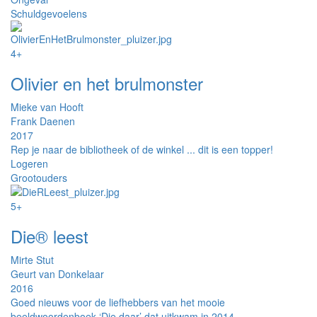
Schuldgevoelens
4+
Olivier en het brulmonster
Mieke van Hooft
Frank Daenen
2017
Rep je naar de bibliotheek of de winkel ... dit is een topper!
Logeren
Grootouders
5+
Die® leest
Mirte Stut
Geurt van Donkelaar
2016
Goed nieuws voor de liefhebbers van het mooie
beeldwoordenboek ‘Die daar’ dat uitkwam in 2014.