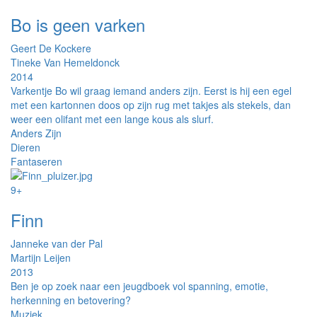
Bo is geen varken
Geert De Kockere
Tineke Van Hemeldonck
2014
Varkentje Bo wil graag iemand anders zijn. Eerst is hij een egel
met een kartonnen doos op zijn rug met takjes als stekels, dan
weer een olifant met een lange kous als slurf.
Anders Zijn
Dieren
Fantaseren
9+
Finn
Janneke van der Pal
Martijn Leijen
2013
Ben je op zoek naar een jeugdboek vol spanning, emotie,
herkenning en betovering?
Muziek