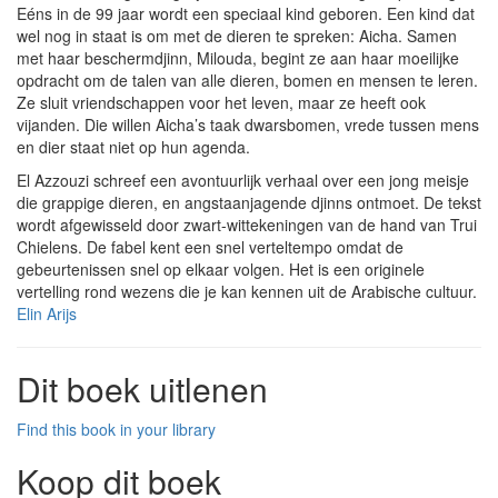
Eéns in de 99 jaar wordt een speciaal kind geboren. Een kind dat
wel nog in staat is om met de dieren te spreken: Aicha. Samen
met haar beschermdjinn, Milouda, begint ze aan haar moeilijke
opdracht om de talen van alle dieren, bomen en mensen te leren.
Ze sluit vriendschappen voor het leven, maar ze heeft ook
vijanden. Die willen Aicha’s taak dwarsbomen, vrede tussen mens
en dier staat niet op hun agenda.
El Azzouzi schreef een avontuurlijk verhaal over een jong meisje
die grappige dieren, en angstaanjagende djinns ontmoet. De tekst
wordt afgewisseld door zwart-wittekeningen van de hand van Trui
Chielens. De fabel kent een snel verteltempo omdat de
gebeurtenissen snel op elkaar volgen. Het is een originele
vertelling rond wezens die je kan kennen uit de Arabische cultuur.
Elin Arijs
Dit boek uitlenen
Find this book in your library
Koop dit boek