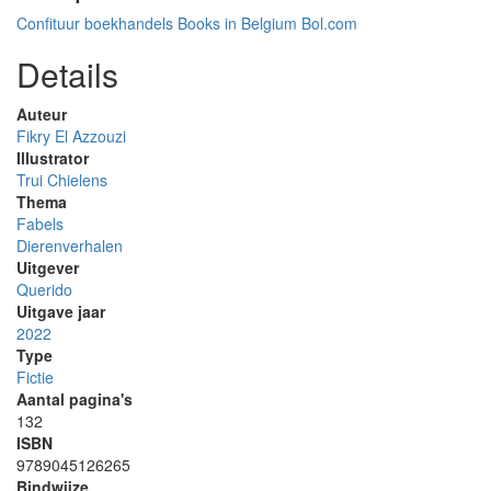
Confituur boekhandels
Books in Belgium
Bol.com
Details
Auteur
Fikry El Azzouzi
Illustrator
Trui Chielens
Thema
Fabels
Dierenverhalen
Uitgever
Querido
Uitgave jaar
2022
Type
Fictie
Aantal pagina's
132
ISBN
9789045126265
Bindwijze