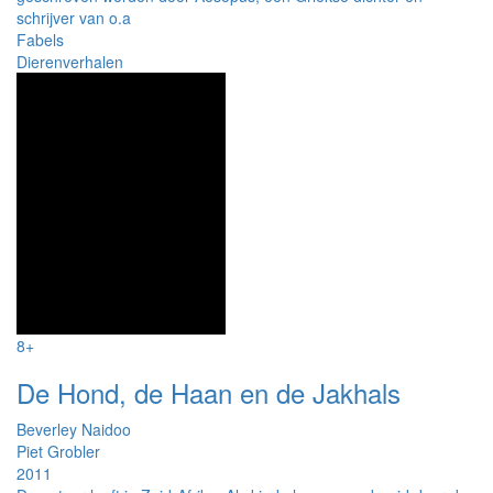
schrijver van o.a
Fabels
Dierenverhalen
8+
De Hond, de Haan en de Jakhals
Beverley Naidoo
Piet Grobler
2011