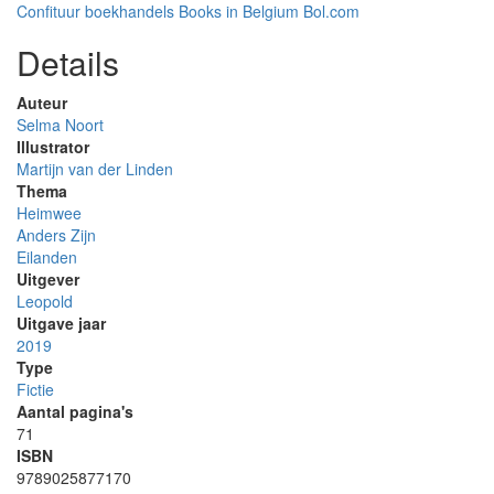
Confituur boekhandels
Books in Belgium
Bol.com
Details
Auteur
Selma Noort
Illustrator
Martijn van der Linden
Thema
Heimwee
Anders Zijn
Eilanden
Uitgever
Leopold
Uitgave jaar
2019
Type
Fictie
Aantal pagina's
71
ISBN
9789025877170