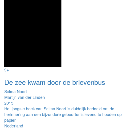
9+
De zee kwam door de brievenbus
Selma Noort
Martijn van der Linden
2015
Het jongste boek van Selma Noort is duidelijk bedoeld om de
herinnering aan een bijzondere gebeurtenis levend te houden op
papier.
Nederland