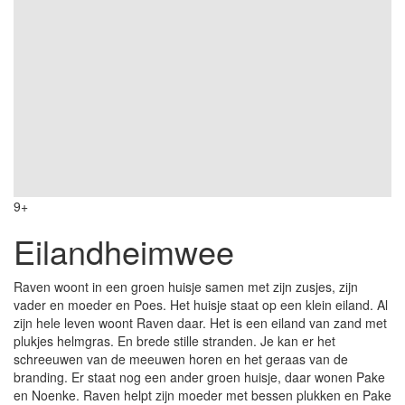
9+
Eilandheimwee
Raven woont in een groen huisje samen met zijn zusjes, zijn
vader en moeder en Poes. Het huisje staat op een klein eiland. Al
zijn hele leven woont Raven daar. Het is een eiland van zand met
plukjes helmgras. En brede stille stranden. Je kan er het
schreeuwen van de meeuwen horen en het geraas van de
branding. Er staat nog een ander groen huisje, daar wonen Pake
en Noenke. Raven helpt zijn moeder met bessen plukken en Pake