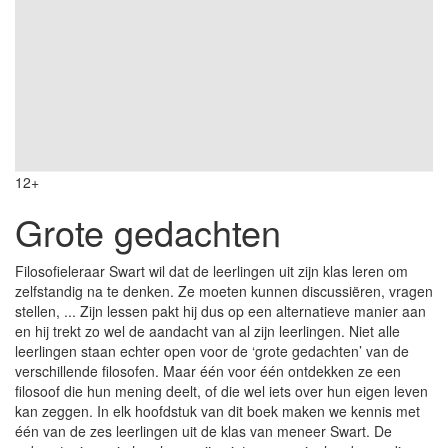
12+
Grote gedachten
Filosofieleraar Swart wil dat de leerlingen uit zijn klas leren om
zelfstandig na te denken. Ze moeten kunnen discussiëren, vragen
stellen, ... Zijn lessen pakt hij dus op een alternatieve manier aan
en hij trekt zo wel de aandacht van al zijn leerlingen. Niet alle
leerlingen staan echter open voor de ‘grote gedachten’ van de
verschillende filosofen. Maar één voor één ontdekken ze een
filosoof die hun mening deelt, of die wel iets over hun eigen leven
kan zeggen. In elk hoofdstuk van dit boek maken we kennis met
één van de zes leerlingen uit de klas van meneer Swart. De