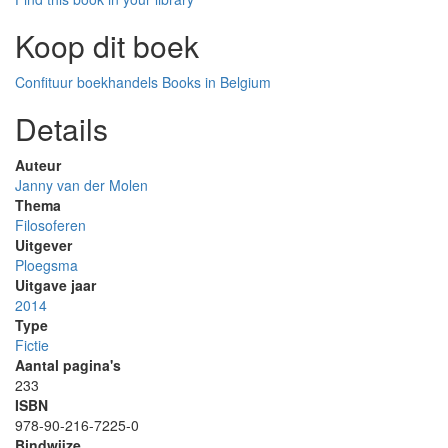
Koop dit boek
Confituur boekhandels
Books in Belgium
Details
Auteur
Janny van der Molen
Thema
Filosoferen
Uitgever
Ploegsma
Uitgave jaar
2014
Type
Fictie
Aantal pagina's
233
ISBN
978-90-216-7225-0
Bindwijze