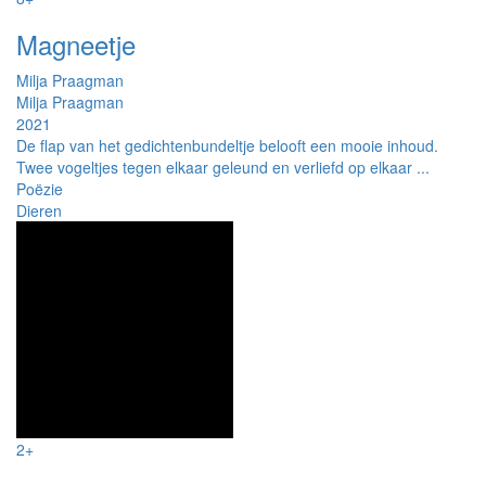
Magneetje
Milja Praagman
Milja Praagman
2021
De flap van het gedichtenbundeltje belooft een mooie inhoud.
Twee vogeltjes tegen elkaar geleund en verliefd op elkaar ...
Poëzie
Dieren
2+