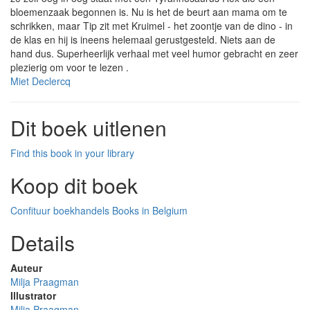
bloemenzaak begonnen is. Nu is het de beurt aan mama om te
schrikken, maar Tip zit met Kruimel - het zoontje van de dino - in
de klas en hij is ineens helemaal gerustgesteld. Niets aan de
hand dus. Superheerlijk verhaal met veel humor gebracht en zeer
plezierig om voor te lezen .
Miet Declercq
Dit boek uitlenen
Find this book in your library
Koop dit boek
Confituur boekhandels
Books in Belgium
Details
Auteur
Milja Praagman
Illustrator
Milja Praagman