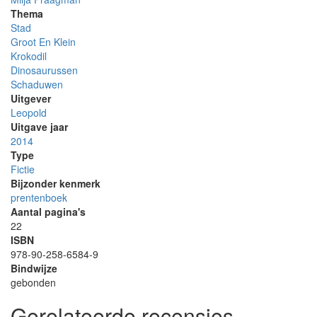
Thema
Stad
Groot En Klein
Krokodil
Dinosaurussen
Schaduwen
Uitgever
Leopold
Uitgave jaar
2014
Type
Fictie
Bijzonder kenmerk
prentenboek
Aantal pagina's
22
ISBN
978-90-258-6584-9
Bindwijze
gebonden
Gerelateerde recensies