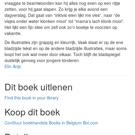
vraagjes te beantwoorden kan hij alles nog even op een rijtje
zetten, voor hij gaat slapen. Zo krijg je elke avond een
dagverslag. Dat gaat van “inktvis eten lijkt me vies”, naar “de
visjes onder water klonken mooi” tot “mama’s lach klonk mooi”.
Het lijkt een fijn idee om zelf ook zo’n boekje te voorzien op
vakantie.
De illustraties zijn grappig en kleurrijk. Vaak staat er op de ene
bladzijde tekst en op de andere bladzijde illustraties, maar soms
loopt het ook wat meer door elkaar. Toch blijft de bladspiegel
duidelijk genoeg voor jongere kinderen.
Elin Arijs
Dit boek uitlenen
Find this book in your library
Koop dit boek
Confituur boekhandels
Books in Belgium
Bol.com