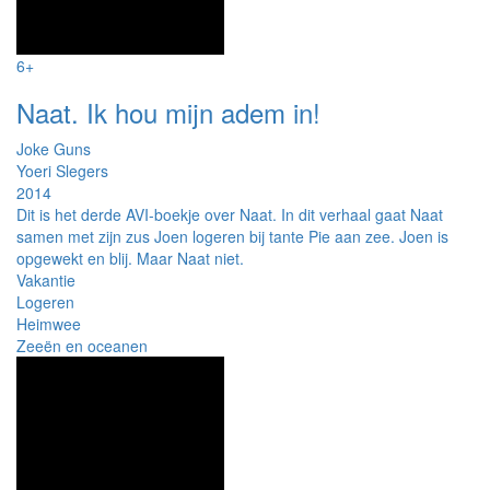
6+
Naat. Ik hou mijn adem in!
Joke Guns
Yoeri Slegers
2014
Dit is het derde AVI-boekje over Naat. In dit verhaal gaat Naat
samen met zijn zus Joen logeren bij tante Pie aan zee. Joen is
opgewekt en blij. Maar Naat niet.
Vakantie
Logeren
Heimwee
Zeeën en oceanen