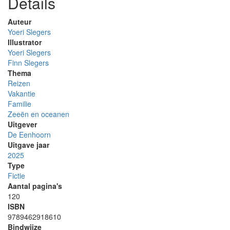
Details
Auteur
Yoeri Slegers
Illustrator
Yoeri Slegers
Finn Slegers
Thema
Reizen
Vakantie
Familie
Zeeën en oceanen
Uitgever
De Eenhoorn
Uitgave jaar
2025
Type
Fictie
Aantal pagina's
120
ISBN
9789462918610
Bindwijze