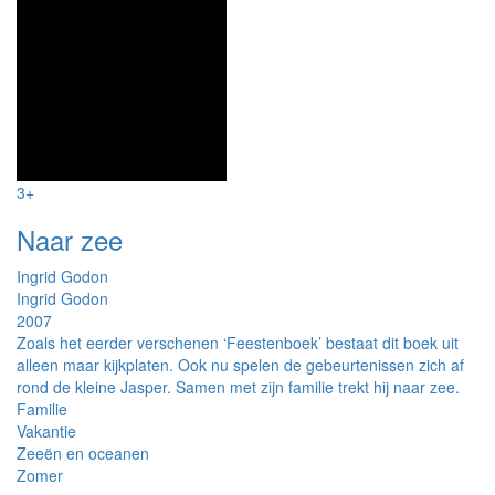
3+
Naar zee
Ingrid Godon
Ingrid Godon
2007
Zoals het eerder verschenen ‘Feestenboek’ bestaat dit boek uit
alleen maar kijkplaten. Ook nu spelen de gebeurtenissen zich af
rond de kleine Jasper. Samen met zijn familie trekt hij naar zee.
Familie
Vakantie
Zeeën en oceanen
Zomer