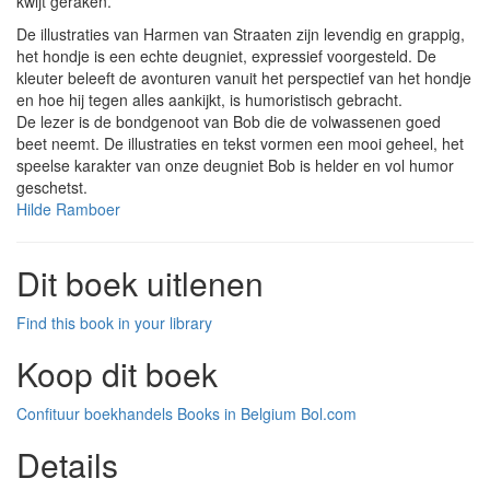
kwijt geraken.
De illustraties van Harmen van Straaten zijn levendig en grappig,
het hondje is een echte deugniet, expressief voorgesteld. De
kleuter beleeft de avonturen vanuit het perspectief van het hondje
en hoe hij tegen alles aankijkt, is humoristisch gebracht.
De lezer is de bondgenoot van Bob die de volwassenen goed
beet neemt. De illustraties en tekst vormen een mooi geheel, het
speelse karakter van onze deugniet Bob is helder en vol humor
geschetst.
Hilde Ramboer
Dit boek uitlenen
Find this book in your library
Koop dit boek
Confituur boekhandels
Books in Belgium
Bol.com
Details