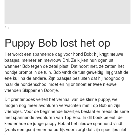
4+
Puppy Bob lost het op
Het wordt een spannende dag voor hond Bob: hij krijgt nieuwe
baasjes, meneer en mevrouw Dril. Ze kijken hun ogen uit
wanneer Bob tegen de zetel plast. Dat hoort niet, ze zetten het
hondje prompt in de tuin. Bob vindt de tuin geweldig, hij graaft de
ene kuil na de andere. Zijn baasjes besluiten dat hij hoognodig
naar de hondenschool moet en hij ontmoet er twee nieuwe
vrienden Skipper en Doortje.
Dit prentenboek vertelt het verhaal van de kleine puppy, we
mogen nog meer avonturen verwachten met Top Bob en zijn
vriendjes. Voor de beginnende lezertjes bestaat er reeds de serie
met spannende avonturen van Top Bob. In dit boek beleeft de
kleuter hoe de jonge puppy Bob al het nieuwe spannend vindt
(zoals een gsm) en er natuurlijk voor zorgt dat zijn speeltjes niet