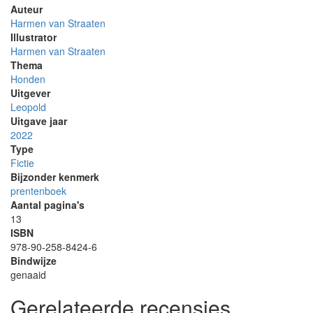
Auteur
Harmen van Straaten
Illustrator
Harmen van Straaten
Thema
Honden
Uitgever
Leopold
Uitgave jaar
2022
Type
Fictie
Bijzonder kenmerk
prentenboek
Aantal pagina's
13
ISBN
978-90-258-8424-6
Bindwijze
genaaid
Gerelateerde recensies