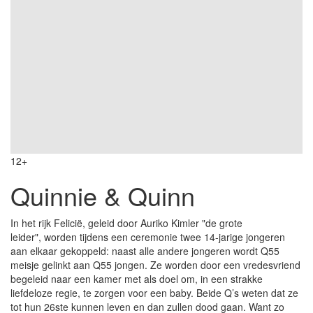
12+
Quinnie & Quinn
In het rijk Felicië, geleid door Auriko Kimler "de grote
leider", worden tijdens een ceremonie twee 14-jarige jongeren
aan elkaar gekoppeld: naast alle andere jongeren wordt Q55
meisje gelinkt aan Q55 jongen. Ze worden door een vredesvriend
begeleid naar een kamer met als doel om, in een strakke
liefdeloze regie, te zorgen voor een baby. Beide Q’s weten dat ze
tot hun 26ste kunnen leven en dan zullen dood gaan. Want zo