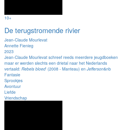
10+
De terugstromende rivier
Jean-Claude Mourlevat
Annette Fienieg
2023
Jean­-Claude Mourlevat schreef reeds meerdere jeugdboeken
maar er werden slechts een drietal naar het Nederlands
vertaald:
Rebels bloed
' (2008 - Manteau) en
Jefferson
&nb
Fantasie
Sprookjes
Avontuur
Liefde
Vriendschap