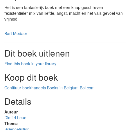
Het is een fantasierijk boek met een knap geschreven
“existentiële” mix van liefde, angst, macht en het vals gevoel van
vrijheid.
Bart Medaer
Dit boek uitlenen
Find this book in your library
Koop dit boek
Confituur boekhandels
Books in Belgium
Bol.com
Details
Auteur
Dimitri Leue
Thema
Sciencefiction