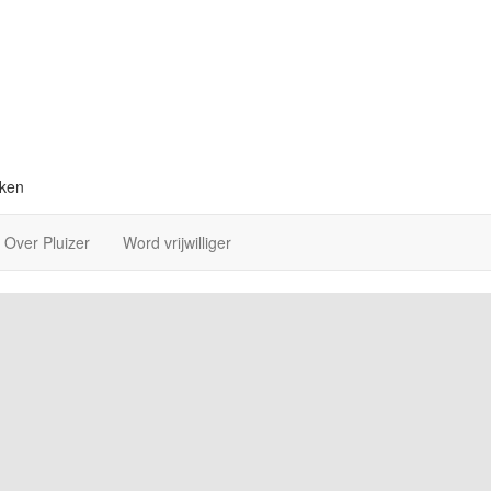
eken
Over Pluizer
Word vrijwilliger