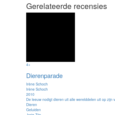
Gerelateerde recensies
4+
Dierenparade
Irène Schoch
Irène Schoch
2010
De leeuw nodigt dieren uit alle werelddelen uit op zijn v
Dieren
Geluiden
Jarig Zijn