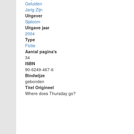
Geluiden
Jarig Zijn
Uitgever
Sjaloom
Uitgave jaar
2004
Type
Fictie
Aantal pagina's
34
ISBN
90-6249-467-6
Bindwijze
gebonden
Titel Origineel
Where does Thursday go?