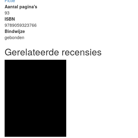
Fictie
Aantal pagina's
93
ISBN
9789059323766
Bindwijze
gebonden
Gerelateerde recensies