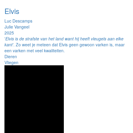
Elvis
Luc Descamps
Julie Vangeel
2025
'
Elvis is de strafste van het land want hij heeft vleugels aan elke
kant'
. Zo weet je meteen dat Elvis geen gewoon varken is, maar
een varken met veel kwaliteiten.
Dieren
Vliegen