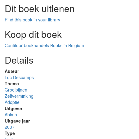
Dit boek uitlenen
Find this book in your library
Koop dit boek
Confituur boekhandels
Books in Belgium
Details
Auteur
Luc Descamps
Thema
Groeipijnen
Zelfverminking
Adoptie
Uitgever
Abimo
Uitgave jaar
2007
Type