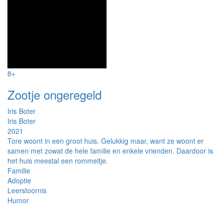
8+
Zootje ongeregeld
Iris Boter
Iris Boter
2021
Tore woont in een groot huis. Gelukkig maar, want ze woont er
samen met zowat de hele familie en enkele vrienden. Daardoor is
het huis meestal een rommeltje.
Familie
Adoptie
Leerstoornis
Humor