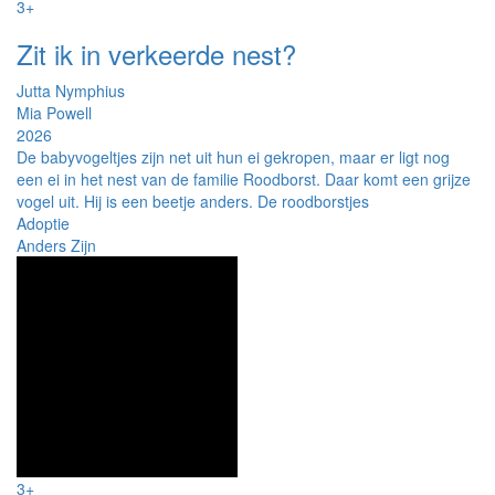
3+
Zit ik in verkeerde nest?
Jutta Nymphius
Mia Powell
2026
De babyvogeltjes zijn net uit hun ei gekropen, maar er ligt nog
een ei in het nest van de familie Roodborst. Daar komt een grijze
vogel uit. Hij is een beetje anders. De roodborstjes
Adoptie
Anders Zijn
3+